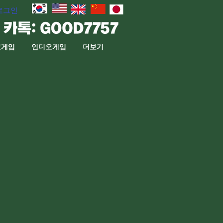
로그인
고게임
인디오게임
더보기