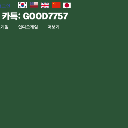
로그인
고게임
인디오게임
더보기